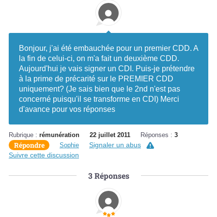
Bonjour, j'ai été embauchée pour un premier CDD. A
la fin de celui-ci, on m'a fait un deuxième CDD.
Aujourd'hui je vais signer un CDI. Puis-je prétendre
à la prime de précarité sur le PREMIER CDD
uniquement? (Je sais bien que le 2nd n'est pas
concerné puisqu'il se transforme en CDI) Merci
d'avance pour vos réponses
Rubrique :
rémunération
22 juillet 2011
Réponses :
3
Répondre
Signaler un abus
Sophie
Suivre cette discussion
3
Réponses