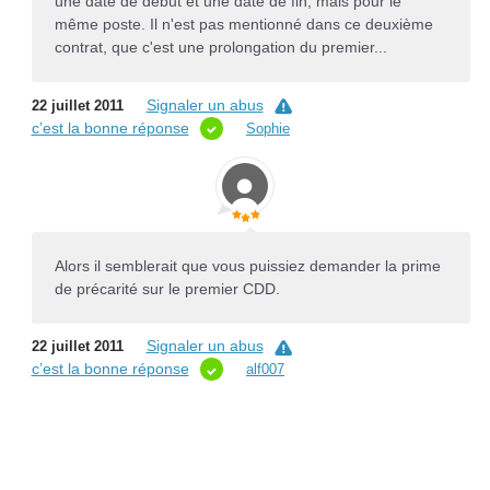
une date de début et une date de fin, mais pour le
même poste. Il n'est pas mentionné dans ce deuxième
contrat, que c'est une prolongation du premier...
Signaler un abus
22 juillet 2011
c’est la bonne réponse
Sophie
Alors il semblerait que vous puissiez demander la prime
de précarité sur le premier CDD.
Signaler un abus
22 juillet 2011
c’est la bonne réponse
alf007