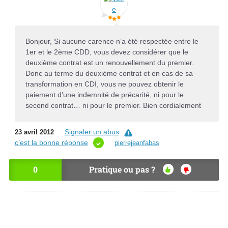
Bonjour, Si aucune carence n’a été respectée entre le
1er et le 2ème CDD, vous devez considérer que le
deuxième contrat est un renouvellement du premier.
Donc au terme du deuxième contrat et en cas de sa
transformation en CDI, vous ne pouvez obtenir le
paiement d’une indemnité de précarité, ni pour le
second contrat… ni pour le premier. Bien cordialement
Signaler un abus
23 avril 2012
c’est la bonne réponse
pierrejeanfabas
0
Pratique ou pas ?
OU
NO
I
N