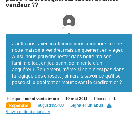
vendeur ??
J'ai 65 ans, avec ma femme nous aimerions mettre
notre maison à vendre, mais uniquement en viager.
Ainsi, nous pouvons rester dans notre maison
familiale tout en jouissant de la rente d'un
acquéreur. Seulement, même si cela n'est pas dans
la logique des choses, j'aimerais savoir ce qu'il se
passe si le débirentier meurt avant le crédirentier ?
Rubrique :
achat vente immo
10 mai 2011
Réponse :
1
Répondre
Signaler un abus
augustin95400
Suivre cette discussion