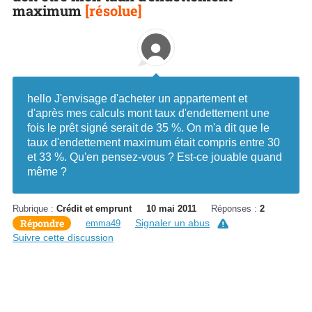
maximum
[résolue]
hello J'envisage d'acheter un appartement et
d'après mes calculs mont taux d'endettement une
fois le prêt signé serait de 35 %. On m'a dit que le
taux d'endettement maximum était compris entre 30
et 33 %. Qu'en pensez-vous ? Est-ce jouable quand
même ?
Rubrique :
Crédit et emprunt
10 mai 2011
Réponses :
2
Répondre
Signaler un abus
emma49
Suivre cette discussion