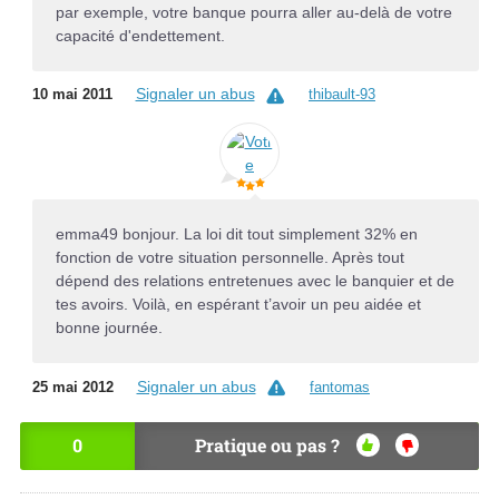
par exemple, votre banque pourra aller au-delà de votre
capacité d'endettement.
Signaler un abus
10 mai 2011
thibault-93
emma49 bonjour. La loi dit tout simplement 32% en
fonction de votre situation personnelle. Après tout
dépend des relations entretenues avec le banquier et de
tes avoirs. Voilà, en espérant t’avoir un peu aidée et
bonne journée.
Signaler un abus
25 mai 2012
fantomas
0
Pratique ou pas ?
OU
NO
I