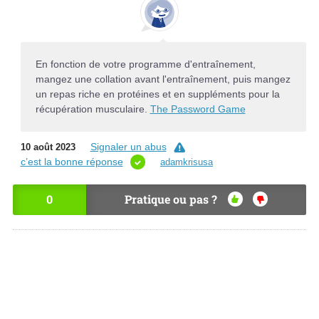
En fonction de votre programme d'entraînement,
mangez une collation avant l'entraînement, puis mangez
un repas riche en protéines et en suppléments pour la
récupération musculaire.
The Password Game
Signaler un abus
10 août 2023
c’est la bonne réponse
adamkrisusa
0
Pratique ou pas ?
OU
NO
I
N