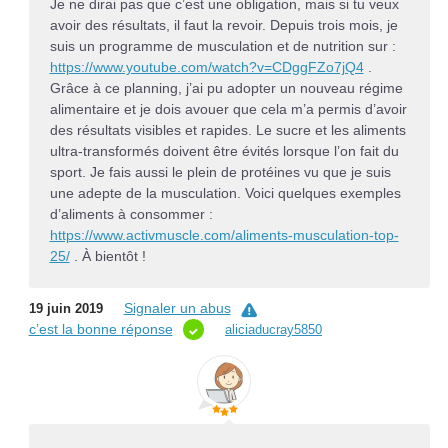
Je ne dirai pas que c’est une obligation, mais si tu veux
avoir des résultats, il faut la revoir. Depuis trois mois, je
suis un programme de musculation et de nutrition sur :
https://www.youtube.com/watch?v=CDggFZo7jQ4
.
Grâce à ce planning, j’ai pu adopter un nouveau régime
alimentaire et je dois avouer que cela m’a permis d’avoir
des r
ésultats visibles et rapides. Le sucre et les aliments
ultra-transformés doivent être évités lorsque l’on fait du
sport. Je fais aussi le plein de protéines vu que je suis
une adepte de la musculation. Voici quelques exemples
d’aliments à consommer :
https://www.activmuscle.com/aliments-musculation-top-
25/
. À bientôt !
Signaler un abus
19 juin 2019
c’est la bonne réponse
aliciaducray5850