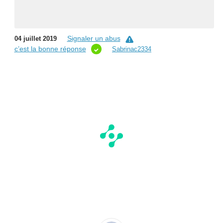
Signaler un abus
04 juillet 2019
c’est la bonne réponse
Sabrinac2334