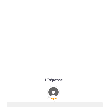
1
Réponse