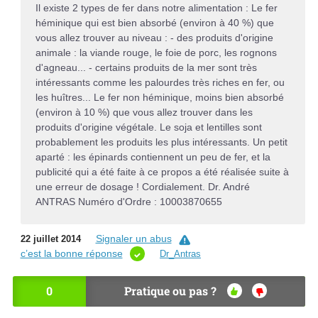
Il existe 2 types de fer dans notre alimentation : Le fer
héminique qui est bien absorbé (environ à 40 %) que
vous allez trouver au niveau : - des produits d'origine
animale : la viande rouge, le foie de porc, les rognons
d'agneau... - certains produits de la mer sont très
intéressants comme les palourdes très riches en fer, ou
les huîtres... Le fer non héminique, moins bien absorbé
(environ à 10 %) que vous allez trouver dans les
produits d'origine végétale. Le soja et lentilles sont
probablement les produits les plus intéressants. Un petit
aparté : les épinards contiennent un peu de fer, et la
publicité qui a été faite à ce propos a été réalisée suite à
une erreur de dosage ! Cordialement. Dr. André
ANTRAS Numéro d'Ordre : 10003870655
Signaler un abus
22 juillet 2014
c’est la bonne réponse
Dr_Antras
0
Pratique ou pas ?
OU
NO