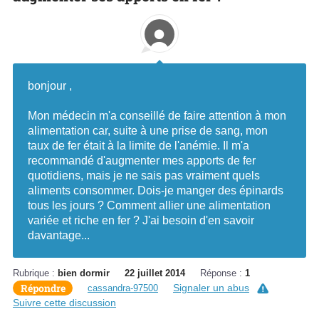
bonjour ,
Mon médecin m'a conseillé de faire attention à mon
alimentation car, suite à une prise de sang, mon
taux de fer était à la limite de l'anémie. Il m'a
recommandé d'augmenter mes apports de fer
quotidiens, mais je ne sais pas vraiment quels
aliments consommer. Dois-je manger des épinards
tous les jours ? Comment allier une alimentation
variée et riche en fer ? J'ai besoin d'en savoir
davantage...
Rubrique :
bien dormir
22 juillet 2014
Réponse :
1
Répondre
Signaler un abus
cassandra-97500
Suivre cette discussion