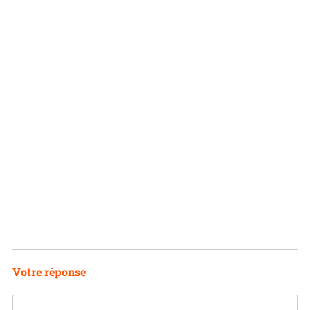
I
N
Votre réponse