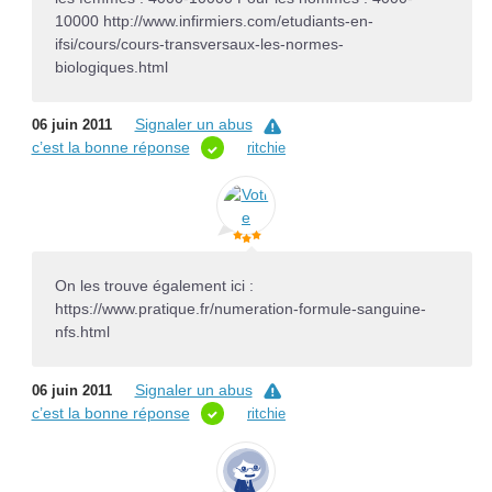
10000 http://www.infirmiers.com/etudiants-en-
ifsi/cours/cours-transversaux-les-normes-
biologiques.html
Signaler un abus
06 juin 2011
c’est la bonne réponse
ritchie
On les trouve également ici :
https://www.pratique.fr/numeration-formule-sanguine-
nfs.html
Signaler un abus
06 juin 2011
c’est la bonne réponse
ritchie