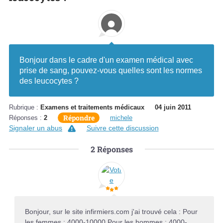
Bonjour dans le cadre d'un examen médical avec
prise de sang, pouvez-vous quelles sont les normes
des leucocytes ?
Rubrique :
Examens et traitements médicaux
04 juin 2011
Répondre
Réponses :
2
michele
Signaler un abus
Suivre cette discussion
2
Réponses
Bonjour, sur le site infirmiers.com j'ai trouvé cela : Pour
les femmes : 4000-10000 Pour les hommes : 4000-