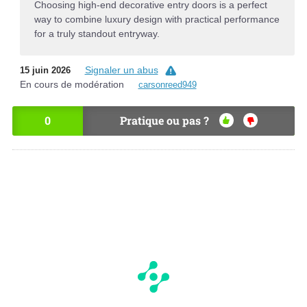
Choosing high-end decorative entry doors is a perfect
way to combine luxury design with practical performance
for a truly standout entryway.
Signaler un abus
15 juin 2026
En cours de modération
carsonreed949
0
Pratique ou pas ?
OU
NO
I
N