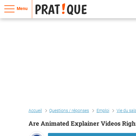
Menu
Accueil
Questions / réponses
Emploi
Vie du sal
Are Animated Explainer Videos Right