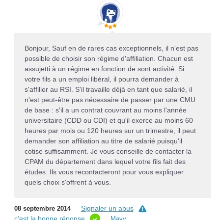
Bonjour, Sauf en de rares cas exceptionnels, il n'est pas
possible de choisir son régime d'affiliation. Chacun est
assujetti à un régime en fonction de sont activité. Si
votre fils a un emploi libéral, il pourra demander à
s'affilier au RSI. S'il travaille déjà en tant que salarié, il
n'est peut-être pas nécessaire de passer par une CMU
de base : s'il a un contrat couvrant au moins l'année
universitaire (CDD ou CDI) et qu'il exerce au moins 60
heures par mois ou 120 heures sur un trimestre, il peut
demander son affiliation au titre de salarié puisqu'il
cotise suffisamment. Je vous conseille de contacter la
CPAM du département dans lequel votre fils fait des
études. Ils vous recontacteront pour vous expliquer
quels choix s'offrent à vous.
Signaler un abus
08 septembre 2014
c’est la bonne réponse
Mayy