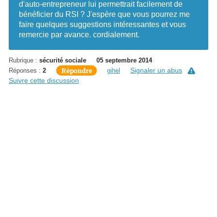
d'auto-entrepreneur lui permettrait facilement de
bénéficier du RSI ? J'espère que vous pourrez me
faire quelques suggestions intéressantes et vous
remercie par avance. cordialement.
Rubrique :
sécurité sociale
05 septembre 2014
Répondre
Signaler un abus
Réponses :
2
gihel
Suivre cette discussion