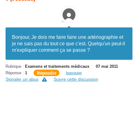
Bonjour, Je dois me faire faire une artériographie et
je ne sais pas du tout ce que c'est. Quelqu'un peut-il
m'expliquer comment ça se passe ?
Rubrique :
Examens et traitements médicaux
07 mai 2011
Répondre
Réponse :
1
lpasquier
Signaler un abus
Suivre cette discussion