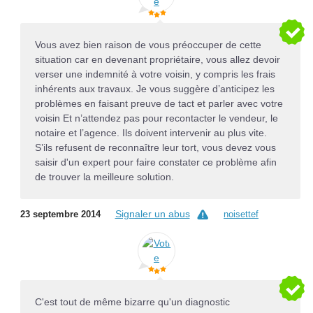
Vous avez bien raison de vous préoccuper de cette
situation car en devenant propriétaire, vous allez devoir
verser une indemnité à votre voisin, y compris les frais
inhérents aux travaux. Je vous suggère d’anticipez les
problèmes en faisant preuve de tact et parler avec votre
voisin Et n’attendez pas pour recontacter le vendeur, le
notaire et l’agence. Ils doivent intervenir au plus vite.
S’ils refusent de reconnaître leur tort, vous devez vous
saisir d'un expert pour faire constater ce problème afin
de trouver la meilleure solution.
Signaler un abus
23 septembre 2014
noisettef
C'est tout de même bizarre qu'un diagnostic