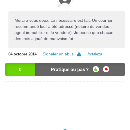
Merci à vous deux. Le nécessaire est fait. Un courrier
recommandé leur a été adressé (notaire du vendeur,
agent immobilier et le vendeur). Je pense que chacun
des trois a joué de mauvaise foi.
Signaler un abus
04 octobre 2014
fortaleza
0
Pratique ou pas ?
OU
NO
I
N