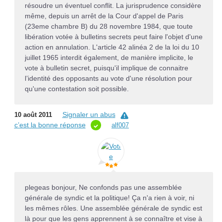
résoudre un éventuel conflit. La jurisprudence considère
même, depuis un arrêt de la Cour d'appel de Paris
(23eme chambre B) du 28 novembre 1984, que toute
libération votée à bulletins secrets peut faire l'objet d'une
action en annulation. L'article 42 alinéa 2 de la loi du 10
juillet 1965 interdit également, de manière implicite, le
vote à bulletin secret, puisqu'il implique de connaitre
l’identité des opposants au vote d'une résolution pour
qu'une contestation soit possible.
Signaler un abus
10 août 2011
c’est la bonne réponse
alf007
plegeas bonjour, Ne confonds pas une assemblée
générale de syndic et la politique! Ça n'a rien à voir, ni
les mêmes rôles. Une assemblée générale de syndic est
là pour que les gens apprennent à se connaître et vise à