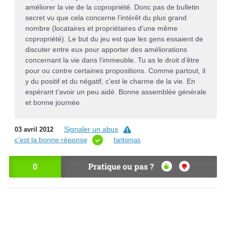
améliorer la vie de la copropriété. Donc pas de bulletin
secret vu que cela concerne l’intérêt du plus grand
nombre (locataires et propriétaires d'une même
copropriété). Le but du jeu est que les gens essaient de
discuter entre eux pour apporter des améliorations
concernant la vie dans l'immeuble. Tu as le droit d’être
pour ou contre certaines propositions. Comme partout, il
y du positif et du négatif, c'est le charme de la vie. En
espérant t'avoir un peu aidé. Bonne assemblée générale
et bonne journée
Signaler un abus
03 avril 2012
c’est la bonne réponse
fantomas
0
Pratique ou pas ?
OU
NO
I
N