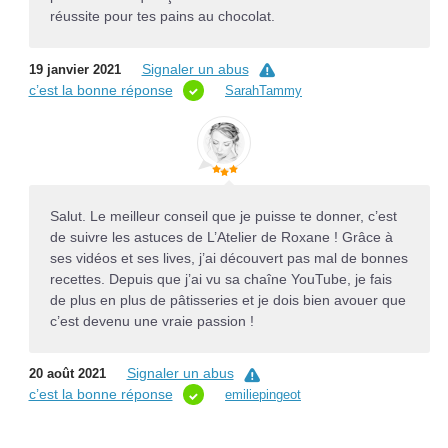
réussite pour tes pains au chocolat.
Signaler un abus
19 janvier 2021
c’est la bonne réponse
SarahTammy
Salut. Le meilleur conseil que je puisse te donner, c’est
de suivre les astuces de L’Atelier de Roxane ! Grâce à
ses vidéos et ses lives, j’ai découvert pas mal de bonnes
recettes. Depuis que j’ai vu sa chaîne YouTube, je fais
de plus en plus de pâtisseries et je dois bien avouer que
c’est devenu une vraie passion !
Signaler un abus
20 août 2021
c’est la bonne réponse
emiliepingeot