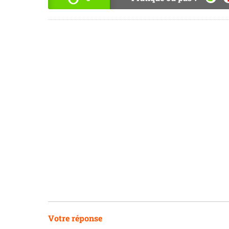
OUI
N
Votre réponse