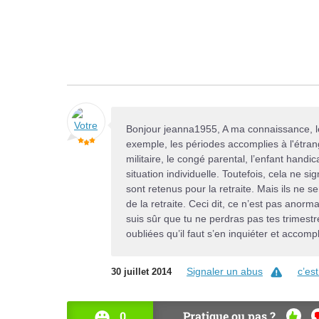
Bonjour jeanna1955, A ma connaissance, le
exemple, les périodes accomplies à l'étrang
militaire, le congé parental, l’enfant hand
situation individuelle. Toutefois, cela ne s
sont retenus pour la retraite. Mais ils ne 
de la retraite. Ceci dit, ce n’est pas anorma
suis sûr que tu ne perdras pas tes trimestr
oubliées qu’il faut s’en inquiéter et accom
Signaler un abus
c’es
30 juillet 2014
0
Pratique ou pas ?