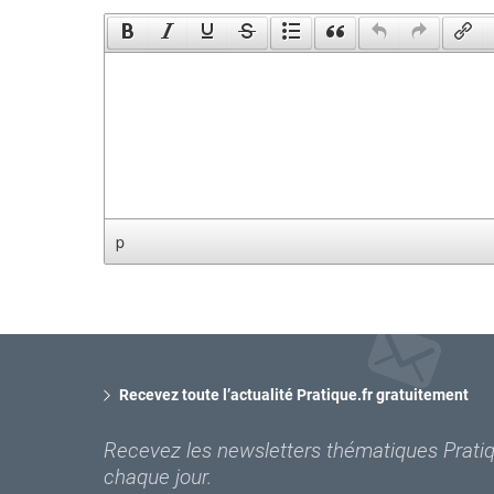
p
Recevez toute l’actualité Pratique.fr gratuitement
Recevez les newsletters thématiques Pratiqu
chaque jour.