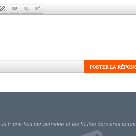
POSTER LA RÉPON
Mots
e.fr une fois par semaine et les toutes dernières actual