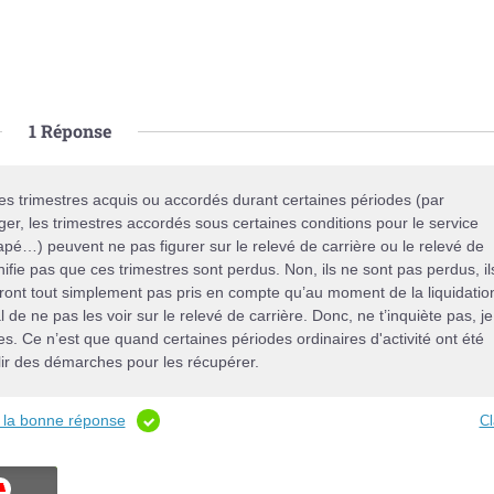
1
Réponse
s trimestres acquis ou accordés durant certaines périodes (par
er, les trimestres accordés sous certaines conditions pour le service
icapé…) peuvent ne pas figurer sur le relevé de carrière ou le relevé de
ignifie pas que ces trimestres sont perdus. Non, ils ne sont pas perdus, il
seront tout simplement pas pris en compte qu’au moment de la liquidatio
l de ne pas les voir sur le relevé de carrière. Donc, ne t’inquiète pas, je
es. Ce n’est que quand certaines périodes ordinaires d'activité ont été
plir des démarches pour les récupérer.
t la bonne réponse
Cl