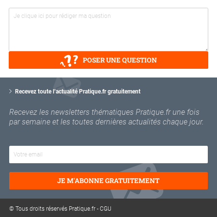
POSER UNE QUESTION
V
o
Recevez toute l’actualité Pratique.fr gratuitement
t
r
Recevez les newsletters thématiques Pratique.fr une fois
e
par semaine et les toutes dernières actualités chaque jour.
e
m
a
i
l
JE M'ABONNE GRATUITEMENT
© Tous droits réservés Pratique.fr -
CGU