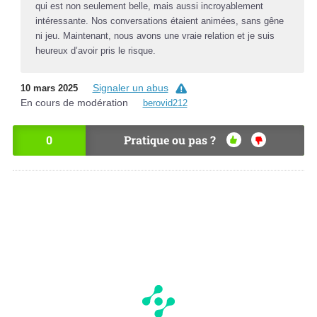
qui est non seulement belle, mais aussi incroyablement
intéressante. Nos conversations étaient animées, sans gêne
ni jeu. Maintenant, nous avons une vraie relation et je suis
heureux d’avoir pris le risque.
Signaler un abus
10 mars 2025
En cours de modération
berovid212
0
Pratique ou pas ?
OU
NO
I
N