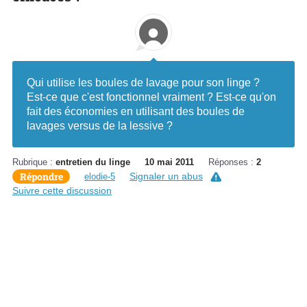
Qui utilise les boules de lavage pour son linge ?
Est-ce que c'est fonctionnel vraiment ? Est-ce qu'on
fait des économies en utilisant des boules de
lavages versus de la lessive ?
Rubrique :
entretien du linge
10 mai 2011
Réponses :
2
Répondre
Signaler un abus
elodie-5
Suivre cette discussion