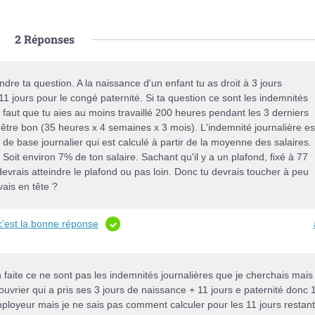
2
Réponses
dre ta question. A la naissance d'un enfant tu as droit à 3 jours
1 jours pour le congé paternité. Si ta question ce sont les indemnités
l faut que tu aies au moins travaillé 200 heures pendant les 3 derniers
être bon (35 heures x 4 semaines x 3 mois). L'indemnité journalière es
 de base journalier qui est calculé à partir de la moyenne des salaires.
 Soit environ 7% de ton salaire. Sachant qu'il y a un plafond, fixé à 77
evrais atteindre le plafond ou pas loin. Donc tu devrais toucher à peu
vais en tête ?
c’est la bonne réponse
faite ce ne sont pas les indemnités journalières que je cherchais mais 
 l'ouvrier qui a pris ses 3 jours de naissance + 11 jours e paternité donc 
employeur mais je ne sais pas comment calculer pour les 11 jours restant