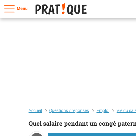
Menu
Accueil
Questions / réponses
Emploi
Vie du sal
Quel salaire pendant un congé patern