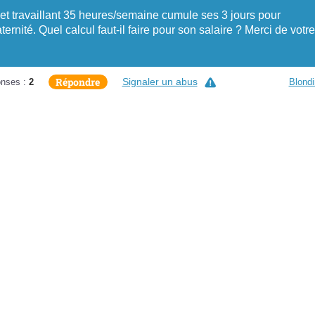
 et travaillant 35 heures/semaine cumule ses 3 jours pour
rnité. Quel calcul faut-il faire pour son salaire ? Merci de votre
Répondre
Signaler un abus
nses :
2
Blondi