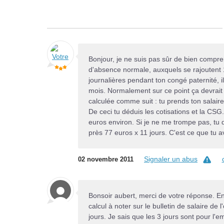
Bonjour, je ne suis pas sûr de bien compren
d'absence normale, auxquels se rajoutent 1
journalières pendant ton congé paternité, i
mois. Normalement sur ce point ça devrait 
calculée comme suit : tu prends ton salaire
De ceci tu déduis les cotisations et la CSG.
euros environ. Si je ne me trompe pas, tu d
près 77 euros x 11 jours. C'est ce que tu a
Signaler un abus
02 novembre 2011
Bonsoir aubert, merci de votre réponse. En 
calcul à noter sur le bulletin de salaire de
jours. Je sais que les 3 jours sont pour l'