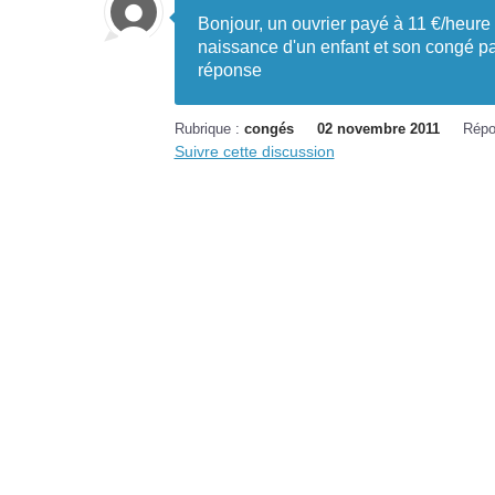
Bonjour, un ouvrier payé à 11 €/heure
naissance d'un enfant et son congé pate
réponse
Rubrique :
congés
02 novembre 2011
Répo
Suivre cette discussion