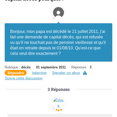
Bonjour, mon papa est décédé le 21 juillet 2011, j'ai
fait une demande de capital décès, qui est refusée
vu qu'il ne touchait pas de pension vieillesse et qu'il
était en retraite depuis le 01/08/10. Qu'est-ce que
cela veut dire exactement ?
Rubrique :
décès
01 septembre 2011
Réponses :
3
Répondre
Signaler un abus
balavoine
Suivre cette discussion
3
Réponses