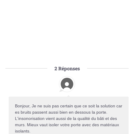
2
Réponses
Bonjour, Je ne suis pas certain que ce soit la solution car
es bruits passent aussi bien en dessous la porte.
L'insonorisation vient aussi de la qualité du bâti et des
murs. Mieux vaut isoler votre porte avec des matériaux
isolants.