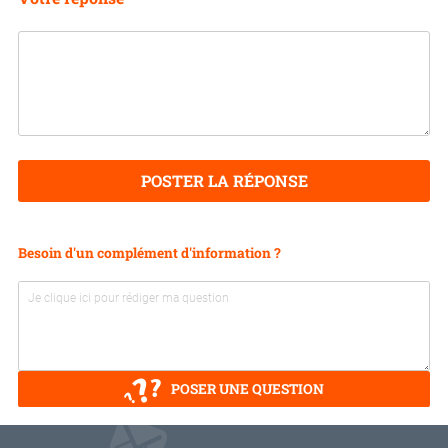
POSTER LA RÉPONSE
Besoin d'un complément d'information ?
POSER UNE QUESTION
V