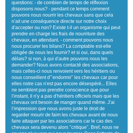
questions: - de combien de temps de réflexion
disposons nous? - pendant ce temps comment
pouvons nous nourrir les chevaux sans que cela
n'ait une conséquence directe sur notre choix
d'accepter ou non? Existe t-il un organisme qui peut
prendre en charge les frais de nourriture des
chevaux, en attendant. - comment pouvons nous
nous procurer les bilans? La comptable est-elle
obligée de nous les fournir? et si oui, dans quels
délais? si non, à qui d'autre pouvons nous les
demander? Nous avons contacté des associations,
mais celles-ci nous renvoient vers les héritiers ou
nous conseillent d'"endormir" les chevaux car pour
elles notre cas n'est pas encore désespéré... Elles
ne semblent pas prendre conscience que pour
l'instant, il n'y a pas d'héritiers officiels mais que les
chevaux ont besoin de manger quand même. J'ai
l'impression que nous avons juste le droit de
regarder mourir de faim les chevaux avant de nous
faire attaquer par les associations car le cas des
chevaux sera devenu alors "critique". Bref, nous ne