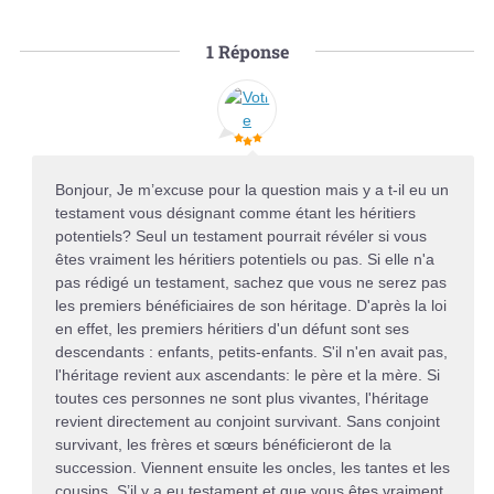
1
Réponse
Bonjour, Je m’excuse pour la question mais y a t-il eu un
testament vous désignant comme étant les héritiers
potentiels? Seul un testament pourrait révéler si vous
êtes vraiment les héritiers potentiels ou pas. Si elle n'a
pas rédigé un testament, sachez que vous ne serez pas
les premiers bénéficiaires de son héritage. D'après la loi
en effet, les premiers héritiers d'un défunt sont ses
descendants : enfants, petits-enfants. S'il n'en avait pas,
l'héritage revient aux ascendants: le père et la mère. Si
toutes ces personnes ne sont plus vivantes, l'héritage
revient directement au conjoint survivant. Sans conjoint
survivant, les frères et sœurs bénéficieront de la
succession. Viennent ensuite les oncles, les tantes et les
cousins. S’il y a eu testament et que vous êtes vraiment