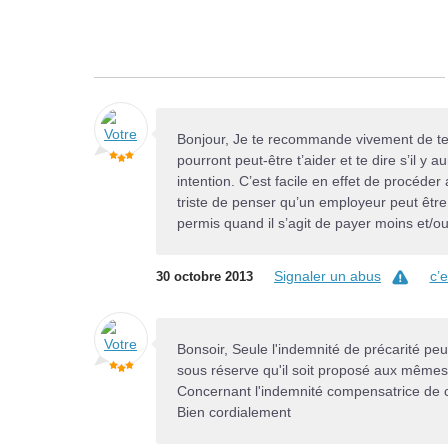
Bonjour, Je te recommande vivement de te r
pourront peut-être t’aider et te dire s’il y
intention. C’est facile en effet de procéde
triste de penser qu’un employeur peut être v
permis quand il s’agit de payer moins et/o
Signaler un abus
c’
30 octobre 2013
Bonsoir, Seule l'indemnité de précarité pe
sous réserve qu'il soit proposé aux même
Concernant l'indemnité compensatrice de c
Bien cordialement