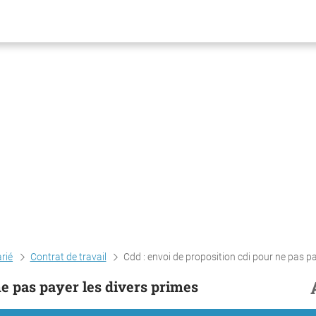
arié
Contrat de travail
Cdd : envoi de proposition cdi pour ne pas payer les divers 
ne pas payer les divers primes