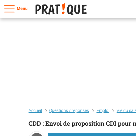
Menu
Accueil
Questions / réponses
Emploi
Vie du sal
CDD : Envoi de proposition CDI pour 