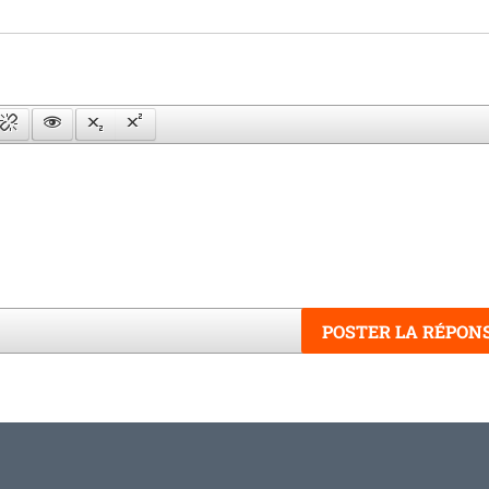
POSTER LA RÉPON
Word