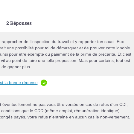
2
Réponses
approcher de l’inspection du travail et y rapporter ton souci. Eux
 aurait une possibilité pour toi de démasquer et de prouver cette ignoble
r ainsi pour être exempté du paiement de la prime de précarité. Et c’est
il au point de faire une telle proposition. Mais pour certains, tout est
u de gagner plus.
est la bonne réponse
ut éventuellement ne pas vous être versée en cas de refus d'un CDI,
s conditions que le CDD (même emploi, rémunération identique).
ongés payés, votre refus n'entraine en aucun cas le non-versement.