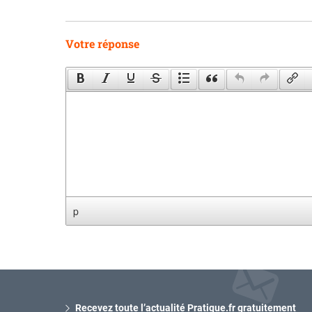
Votre réponse
p
Recevez toute l’actualité Pratique.fr gratuitement