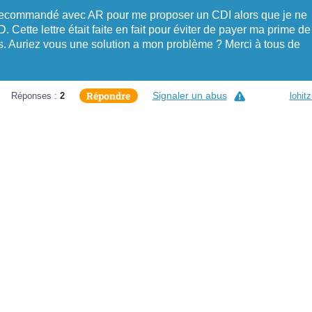
r Recommandé avec AR pour me proposer un CDI alors que je ne
Cette lettre était faite en fait pour éviter de payer ma prime de
s. Auriez vous une solution a mon problème ? Merci à tous de
Répondre
Signaler un abus
Réponses :
2
lohit