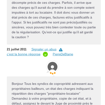
décompte précis de ces charges. Parfois, il arrive que
des charges qu'il aurait du prendre à son compte soient
imputées à tort au locataire. Il doit donc vous donner un
état précis de ces charges, factures et/ou justificatifs à
l'appui. Si les justificatifs ne sont pas précis/justifiés ou
sincères, vous pouvez très bien contester toute ou partie
de la régularisation. Qu'est-ce qui justifie qu'il ait gardé
la caution ?
Signaler un abus
21 juillet 2011
c’est la bonne réponse
PierreDeBlarne
Bonjour Tous les syndics de copropriété adressent aux
propriétaires bailleurs, un état des charges indiquant la
répartition des charges "propriétaire-locataire"
Demandez à votre propriétaire, copie de cet état, et à
défaut, assignez le devant le Juge de proximité près le