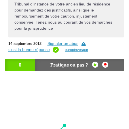
Tribunal d'instance de votre ancien lieu de résidence
pour demandez des justificatifs, ainsi que le
remboursement de votre caution, injustement
conservée. Tenez nous au courant de vos démarches
pour la jurisprudence
Signaler un abus
14 septembre 2012
c’est la bonne réponse
europinvespar
0
Pratique ou pas ?
OU
NO
I
N