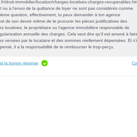
it.fr/droit-immobilier/location/charges-locatives-charges-recuperables.ht
ement ou à l’envoi de la quittance de loyer ne sont pas considérés comme
ième question, effectivement, tu peux demander à ton agence
 est de son devoir même de te procurer les pièces justificatives des
s locatives, le propriétaire ou l’agence immobilière responsable de
gularisation annuelle des charges. Cela veut dire qu’il est amené à fair
 versées par le locataire et des sommes réellement dépensées. Et s’i
pensé, il a la responsabilité de te rembourser le trop-perçu.
est la bonne réponse
Co