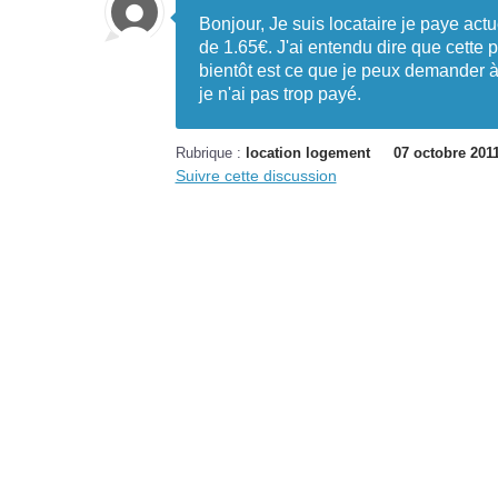
Bonjour, Je suis locataire je paye ac
de 1.65€. J'ai entendu dire que cette p
bientôt est ce que je peux demander à
je n'ai pas trop payé.
Rubrique :
location logement
07 octobre 201
Suivre cette discussion