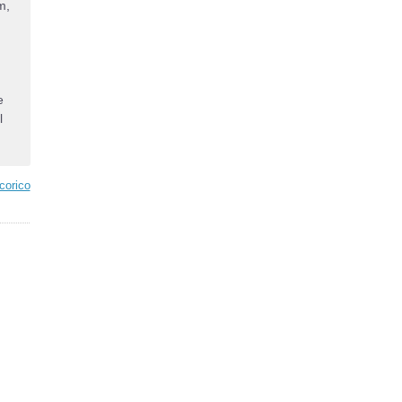
m,
e
l
corico