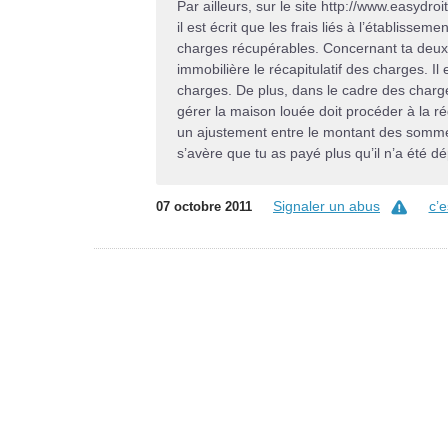
Par ailleurs, sur le site http://www.easydro
il est écrit que les frais liés à l’établiss
charges récupérables. Concernant ta deux
immobilière le récapitulatif des charges. Il
charges. De plus, dans le cadre des charge
gérer la maison louée doit procéder à la ré
un ajustement entre le montant des sommes
s’avère que tu as payé plus qu’il n’a été dé
Signaler un abus
c’
07 octobre 2011