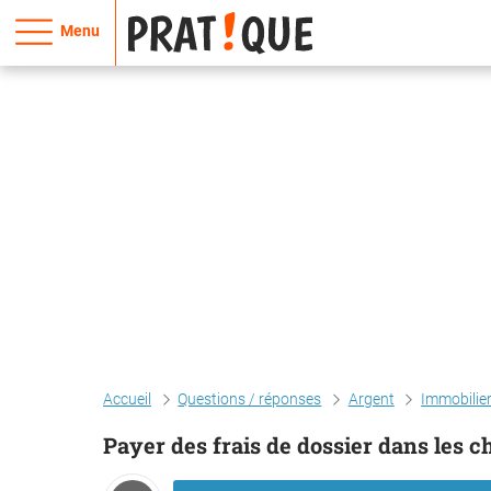
Menu
Accueil
Questions / réponses
Argent
Immobilie
Payer des frais de dossier dans les c