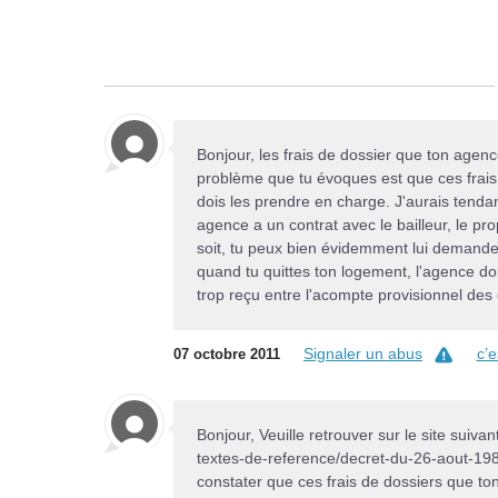
Bonjour, les frais de dossier que ton agenc
problème que tu évoques est que ces frais 
dois les prendre en charge. J'aurais tendan
agence a un contrat avec le bailleur, le pro
soit, tu peux bien évidemment lui demander
quand tu quittes ton logement, l'agence doi
trop reçu entre l'acompte provisionnel des 
Signaler un abus
c’
07 octobre 2011
Bonjour, Veuille retrouver sur le site suiva
textes-de-reference/decret-du-26-aout-1987-
constater que ces frais de dossiers que to