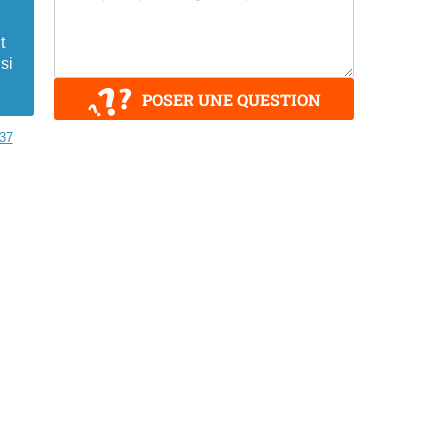
t
si
POSER UNE QUESTION
37