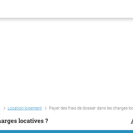
r
Location logement
Payer des frais de dossier dans les charges locativ
harges locatives ?