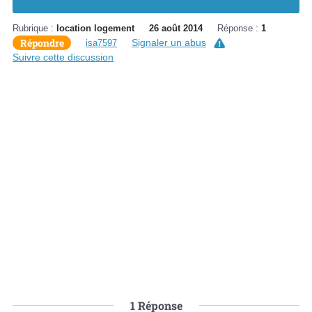
Rubrique :
location logement
26 août 2014
Réponse :
1
Répondre
Signaler un abus
isa7597
Suivre cette discussion
1
Réponse