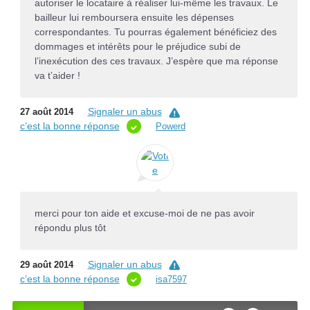
autoriser le locataire à réaliser lui-même les travaux. Le
bailleur lui remboursera ensuite les dépenses
correspondantes. Tu pourras également bénéficiez des
dommages et intérêts pour le préjudice subi de
l’inexécution des ces travaux. J’espère que ma réponse
va t’aider !
Signaler un abus
27 août 2014
c’est la bonne réponse
Powerd
merci pour ton aide et excuse-moi de ne pas avoir
répondu plus tôt
Signaler un abus
29 août 2014
c’est la bonne réponse
isa7597