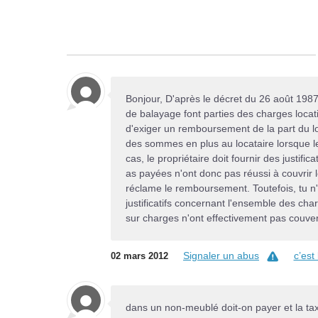
Bonjour, D'après le décret du 26 août 1987
de balayage font parties des charges locative
d'exiger un remboursement de la part du loc
des sommes en plus au locataire lorsque l
cas, le propriétaire doit fournir des justifi
as payées n'ont donc pas réussi à couvrir 
réclame le remboursement. Toutefois, tu n'
justificatifs concernant l'ensemble des charg
sur charges n'ont effectivement pas couver
Signaler un abus
c’est
02 mars 2012
dans un non-meublé doit-on payer et la tax