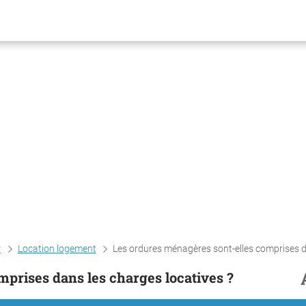
r
Location logement
Les ordures ménagères sont-elles comprises dans les charges locat
prises dans les charges locatives ?