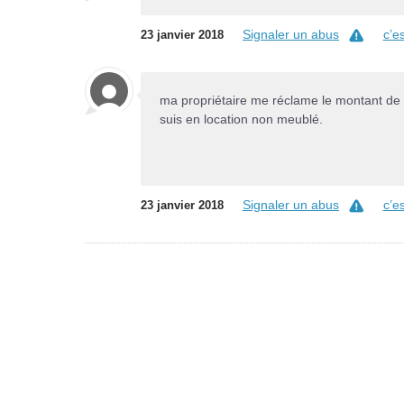
Signaler un abus
c’e
23 janvier 2018
ma propriétaire me réclame le montant de l
suis en location non meublé.
Signaler un abus
c’e
23 janvier 2018