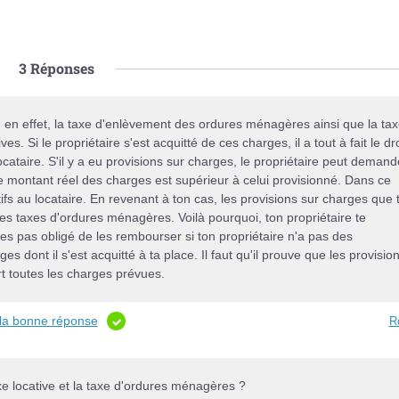
3
Réponses
 en effet, la taxe d'enlèvement des ordures ménagères ainsi que la ta
s. Si le propriétaire s'est acquitté de ces charges, il a tout à fait le dro
ataire. S'il y a eu provisions sur charges, le propriétaire peut demand
e montant réel des charges est supérieur à celui provisionné. Dans ce
catifs au locataire. En revenant à ton cas, les provisions sur charges que 
les taxes d'ordures ménagères. Voilà pourquoi, ton propriétaire te
es pas obligé de les rembourser si ton propriétaire n'a pas des
es dont il s'est acquitté à ta place. Il faut qu'il prouve que les provisio
t toutes les charges prévues.
 la bonne réponse
R
e locative et la taxe d'ordures ménagères ?