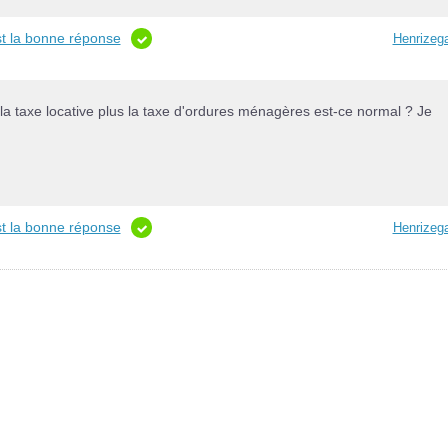
st la bonne réponse
Henrizeg
a taxe locative plus la taxe d'ordures ménagères est-ce normal ? Je
st la bonne réponse
Henrizeg