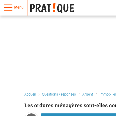
Menu
Accueil
Questions / réponses
Argent
Immobilie
Les ordures ménagères sont-elles com