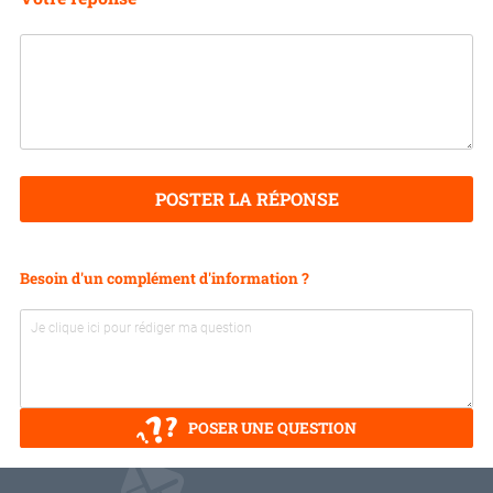
POSTER LA RÉPONSE
Besoin d'un complément d'information ?
POSER UNE QUESTION
V