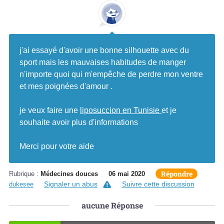
j'ai essayé d'avoir une bonne silhouette avec du
sport mais les mauvaises habitudes de manger
n'importe quoi qui m'empêche de perdre mon ventre
et mes poignées d'amour .
je veux faire une
liposuccion en Tunisie
et je
souhaite avoir plus d'informations
Merci pour votre aide
Répondre
Rubrique :
Médecines douces
06 mai 2020
Signaler un abus
Suivre cette discussion
dukesee
aucune
Réponse