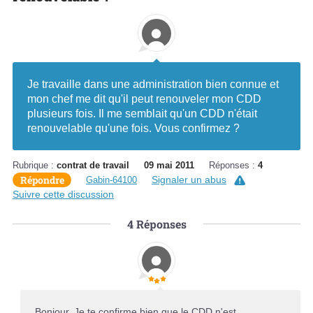
Je travaille dans une administration bien connue et
mon chef me dit qu'il peut renouveler mon CDD
plusieurs fois. Il me semblait qu'un CDD n'était
renouvelable qu'une fois. Vous confirmez ?
Rubrique :
contrat de travail
09 mai 2011
Réponses :
4
Répondre
Signaler un abus
Gabin-64100
Suivre cette discussion
4
Réponses
Bonjour, Je te confirme bien que le CDD n'est