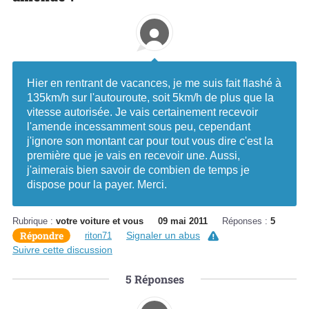
Hier en rentrant de vacances, je me suis fait flashé à
135km/h sur l'autouroute, soit 5km/h de plus que la
vitesse autorisée. Je vais certainement recevoir
l'amende incessamment sous peu, cependant
j'ignore son montant car pour tout vous dire c'est la
première que je vais en recevoir une. Aussi,
j'aimerais bien savoir de combien de temps je
dispose pour la payer. Merci.
Rubrique :
votre voiture et vous
09 mai 2011
Réponses :
5
Répondre
Signaler un abus
riton71
Suivre cette discussion
5
Réponses