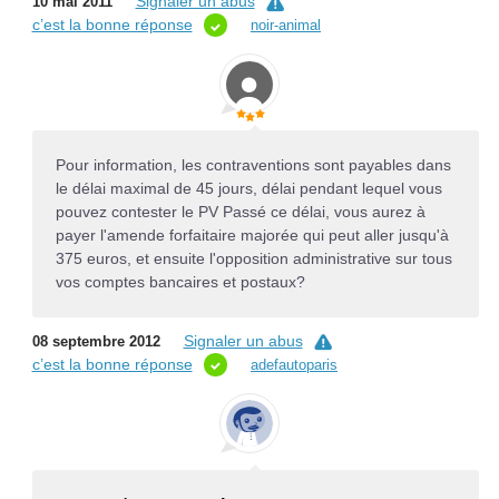
Signaler un abus
10 mai 2011
c’est la bonne réponse
noir-animal
Pour information, les contraventions sont payables dans
le délai maximal de 45 jours, délai pendant lequel vous
pouvez contester le PV Passé ce délai, vous aurez à
payer l'amende forfaitaire majorée qui peut aller jusqu'à
375 euros, et ensuite l'opposition administrative sur tous
vos comptes bancaires et postaux?
Signaler un abus
08 septembre 2012
c’est la bonne réponse
adefautoparis