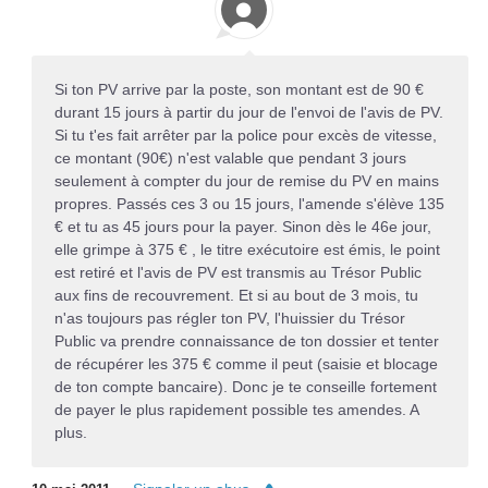
Si ton PV arrive par la poste, son montant est de 90 €
durant 15 jours à partir du jour de l'envoi de l'avis de PV.
Si tu t'es fait arrêter par la police pour excès de vitesse,
ce montant (90€) n'est valable que pendant 3 jours
seulement à compter du jour de remise du PV en mains
propres. Passés ces 3 ou 15 jours, l'amende s'élève 135
€ et tu as 45 jours pour la payer. Sinon dès le 46e jour,
elle grimpe à 375 € , le titre exécutoire est émis, le point
est retiré et l'avis de PV est transmis au Trésor Public
aux fins de recouvrement. Et si au bout de 3 mois, tu
n'as toujours pas régler ton PV, l'huissier du Trésor
Public va prendre connaissance de ton dossier et tenter
de récupérer les 375 € comme il peut (saisie et blocage
de ton compte bancaire). Donc je te conseille fortement
de payer le plus rapidement possible tes amendes. A
plus.