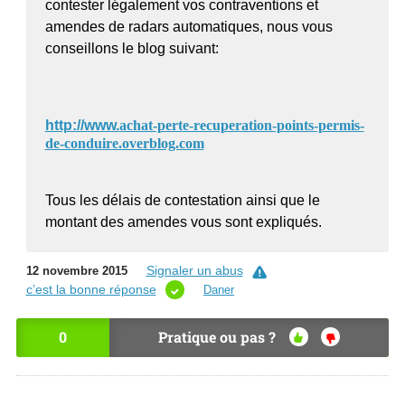
contester légalement vos contraventions et
amendes de radars automatiques, nous vous
conseillons le blog suivant:
http://www.
achat-perte-recuperation-points-permis-
de-conduire.overblog.com
Tous les délais de contestation ainsi que le
montant des amendes vous sont expliqués.
Signaler un abus
12 novembre 2015
c’est la bonne réponse
Daner
0
Pratique ou pas ?
OU
NO
I
N