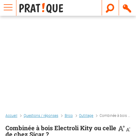
E
m
a
i
l
Accueil
Questions / réponses
Brico
Outillage
Combinée à bois electroli kity ou celle de chez sicar ?
+
A
Combinée à bois Electroli Kity ou celle
-
A
de chez Sicar ?