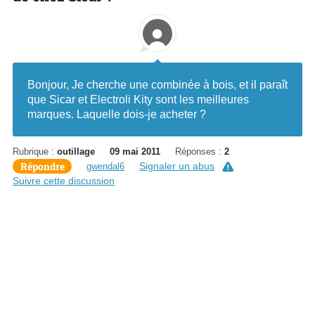
Bonjour, Je cherche une combinée à bois, et il paraît
que Sicar et Electroli Kity sont les meilleures
marques. Laquelle dois-je acheter ?
Rubrique :
outillage
09 mai 2011
Réponses :
2
Répondre
Signaler un abus
gwendal6
Suivre cette discussion