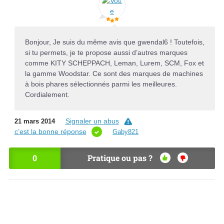
Bonjour, Je suis du même avis que gwendal6 ! Toutefois,
si tu permets, je te propose aussi d’autres marques
comme KITY SCHEPPACH, Leman, Lurem, SCM, Fox et
la gamme Woodstar. Ce sont des marques de machines
à bois phares sélectionnés parmi les meilleures.
Cordialement.
Signaler un abus
21 mars 2014
c’est la bonne réponse
Gaby821
0
Pratique ou pas ?
OU
NO
I
N