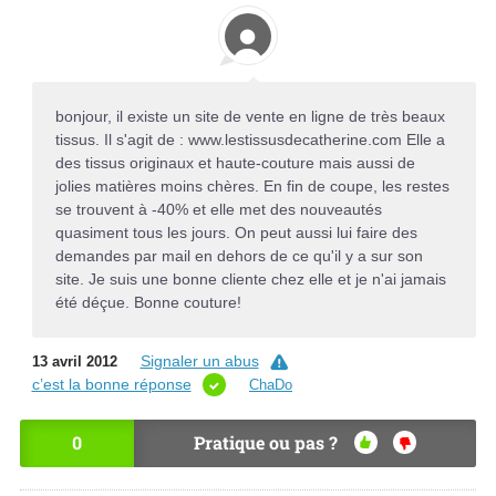
bonjour, il existe un site de vente en ligne de très beaux
tissus. Il s'agit de : www.lestissusdecatherine.com Elle a
des tissus originaux et haute-couture mais aussi de
jolies matières moins chères. En fin de coupe, les restes
se trouvent à -40% et elle met des nouveautés
quasiment tous les jours. On peut aussi lui faire des
demandes par mail en dehors de ce qu'il y a sur son
site. Je suis une bonne cliente chez elle et je n'ai jamais
été déçue. Bonne couture!
Signaler un abus
13 avril 2012
c’est la bonne réponse
ChaDo
0
Pratique ou pas ?
OU
NO
I