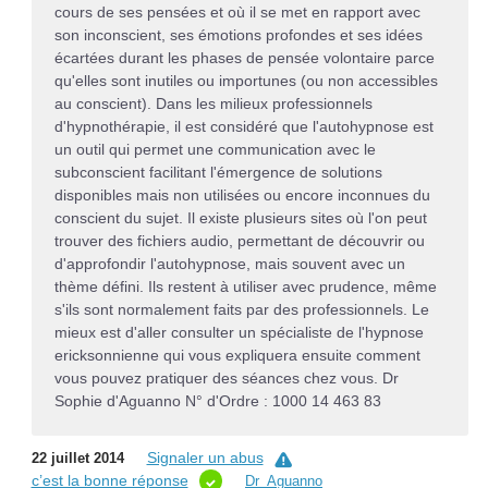
cours de ses pensées et où il se met en rapport avec
son inconscient, ses émotions profondes et ses idées
écartées durant les phases de pensée volontaire parce
qu'elles sont inutiles ou importunes (ou non accessibles
au conscient). Dans les milieux professionnels
d'hypnothérapie, il est considéré que l'autohypnose est
un outil qui permet une communication avec le
subconscient facilitant l'émergence de solutions
disponibles mais non utilisées ou encore inconnues du
conscient du sujet. Il existe plusieurs sites où l'on peut
trouver des fichiers audio, permettant de découvrir ou
d'approfondir l'autohypnose, mais souvent avec un
thème défini. Ils restent à utiliser avec prudence, même
s'ils sont normalement faits par des professionnels. Le
mieux est d'aller consulter un spécialiste de l'hypnose
ericksonnienne qui vous expliquera ensuite comment
vous pouvez pratiquer des séances chez vous. Dr
Sophie d'Aguanno N° d'Ordre : 1000 14 463 83
Signaler un abus
22 juillet 2014
c’est la bonne réponse
Dr_Aguanno