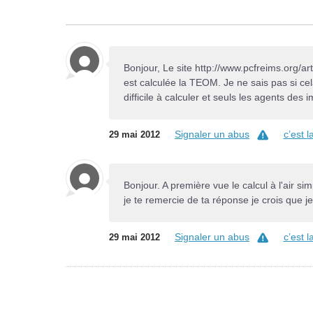
Bonjour, Le site http://www.pcfreims.org/
est calculée la TEOM. Je ne sais pas si cela
difficile à calculer et seuls les agents des
Signaler un abus
c’est 
29 mai 2012
Bonjour. A première vue le calcul à l'air si
je te remercie de ta réponse je crois que je
Signaler un abus
c’est 
29 mai 2012