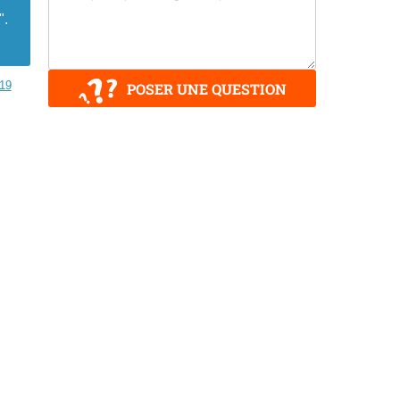
".
e19
POSER UNE QUESTION