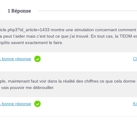
1
Réponse
article.php3?id_article=1433 montre une simulation concernant comment
 peut t’aider mais c’est tout ce que j’ai trouvé. En tout cas, la TEOM e
 impôts savent exactement le faire.
la bonne réponse
Cl
mple, maintenant faut voir dans la réalité des chiffres ce que cela donne 
 vais pouvoir me débrouiller.
la bonne réponse
Ki