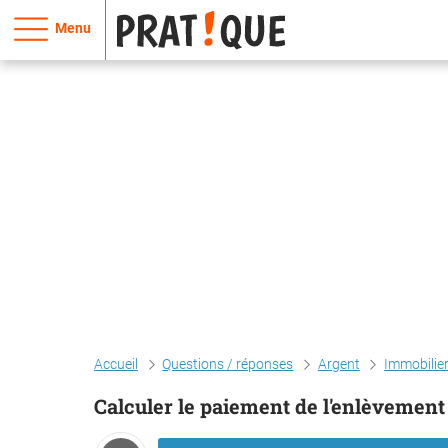
Menu
Accueil
Questions / réponses
Argent
Immobilie
Calculer le paiement de l'enlèvemen