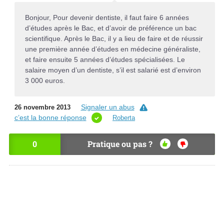
Bonjour, Pour devenir dentiste, il faut faire 6 années
d’études après le Bac, et d’avoir de préférence un bac
scientifique. Après le Bac, il y a lieu de faire et de réussir
une première année d’études en médecine généraliste,
et faire ensuite 5 années d’études spécialisées. Le
salaire moyen d’un dentiste, s’il est salarié est d’environ
3 000 euros.
Signaler un abus
26 novembre 2013
c’est la bonne réponse
Roberta
0
Pratique ou pas ?
OU
NO
I
N