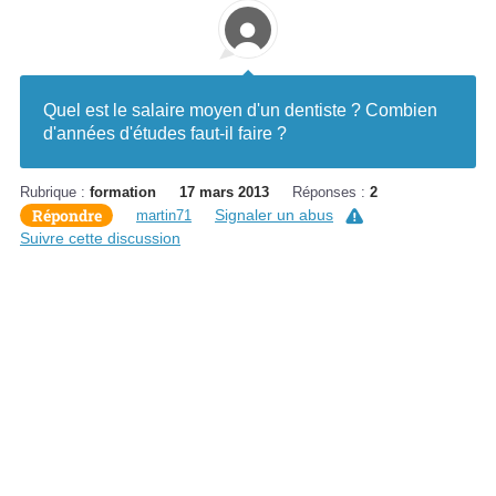
Quel est le salaire moyen d'un dentiste ? Combien
d'années d'études faut-il faire ?
Rubrique :
formation
17 mars 2013
Réponses :
2
Répondre
Signaler un abus
martin71
Suivre cette discussion