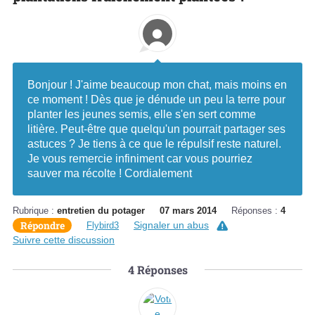
Bonjour ! J'aime beaucoup mon chat, mais moins en
ce moment ! Dès que je dénude un peu la terre pour
planter les jeunes semis, elle s'en sert comme
litière. Peut-être que quelqu'un pourrait partager ses
astuces ? Je tiens à ce que le répulsif reste naturel.
Je vous remercie infiniment car vous pourriez
sauver ma récolte ! Cordialement
Rubrique :
entretien du potager
07 mars 2014
Réponses :
4
Répondre
Signaler un abus
Flybird3
Suivre cette discussion
4
Réponses