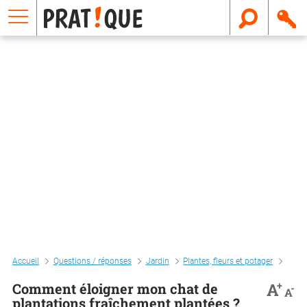
E
m
a
i
l
Accueil
Questions / réponses
Jardin
Plantes, fleurs et potager
Entre
+
A
Comment éloigner mon chat de
-
A
plantations fraîchement plantées ?