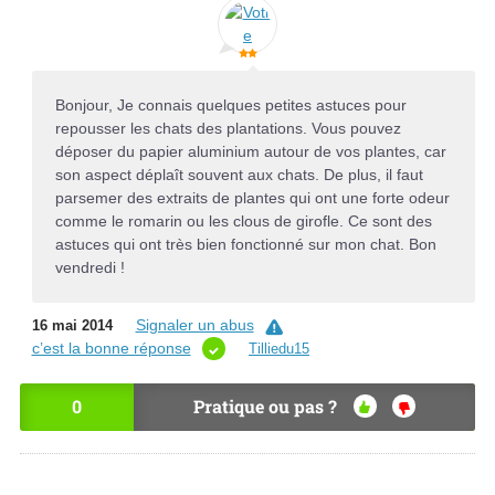
Bonjour, Je connais quelques petites astuces pour
repousser les chats des plantations. Vous pouvez
déposer du papier aluminium autour de vos plantes, car
son aspect déplaît souvent aux chats. De plus, il faut
parsemer des extraits de plantes qui ont une forte odeur
comme le romarin ou les clous de girofle. Ce sont des
astuces qui ont très bien fonctionné sur mon chat. Bon
vendredi !
Signaler un abus
16 mai 2014
c’est la bonne réponse
Tilliedu15
0
Pratique ou pas ?
OU
NO
I
N