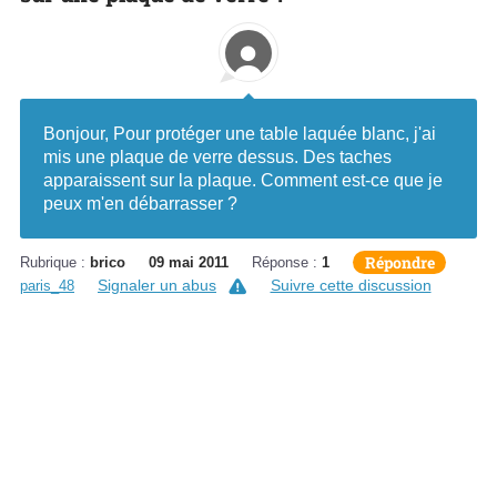
Bonjour, Pour protéger une table laquée blanc, j'ai
mis une plaque de verre dessus. Des taches
apparaissent sur la plaque. Comment est-ce que je
peux m'en débarrasser ?
Répondre
Rubrique :
brico
09 mai 2011
Réponse :
1
Signaler un abus
Suivre cette discussion
paris_48