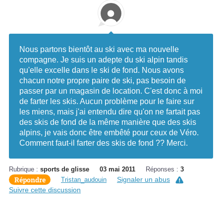
Nous partons bientôt au ski avec ma nouvelle
compagne. Je suis un adepte du ski alpin tandis
qu'elle excelle dans le ski de fond. Nous avons
chacun notre propre paire de ski, pas besoin de
passer par un magasin de location. C'est donc à moi
de farter les skis. Aucun problème pour le faire sur
les miens, mais j'ai entendu dire qu'on ne fartait pas
des skis de fond de la même manière que des skis
alpins, je vais donc être embêté pour ceux de Véro.
Comment faut-il farter des skis de fond ?? Merci.
Rubrique :
sports de glisse
03 mai 2011
Réponses :
3
Répondre
Signaler un abus
Tristan_audouin
Suivre cette discussion