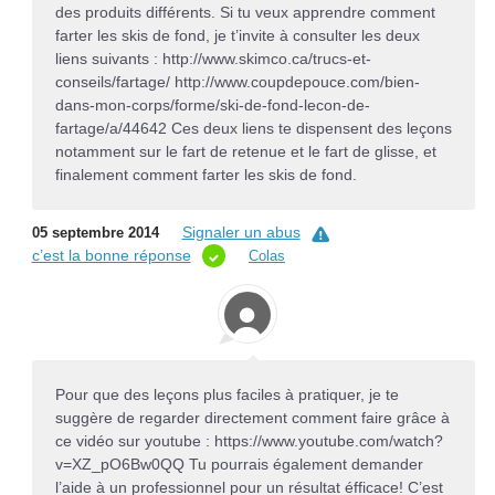
des produits différents. Si tu veux apprendre comment
farter les skis de fond, je t’invite à consulter les deux
liens suivants : http://www.skimco.ca/trucs-et-
conseils/fartage/ http://www.coupdepouce.com/bien-
dans-mon-corps/forme/ski-de-fond-lecon-de-
fartage/a/44642 Ces deux liens te dispensent des leçons
notamment sur le fart de retenue et le fart de glisse, et
finalement comment farter les skis de fond.
Signaler un abus
05 septembre 2014
c’est la bonne réponse
Colas
Pour que des leçons plus faciles à pratiquer, je te
suggère de regarder directement comment faire grâce à
ce vidéo sur youtube : https://www.youtube.com/watch?
v=XZ_pO6Bw0QQ Tu pourrais également demander
l’aide à un professionnel pour un résultat éfficace! C’est