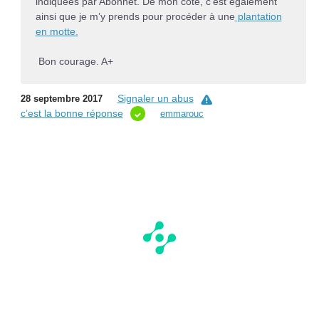
indiquées par Abonnet. De mon côté, c’est également
ainsi que je m’y prends pour procéder à une
plantation
en motte.
Bon courage. A+
Signaler un abus
28 septembre 2017
c’est la bonne réponse
emmarouc