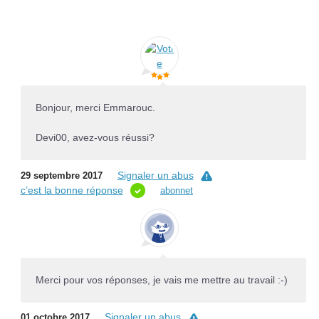
Bonjour, merci Emmarouc.
Devi00, avez-vous réussi?
Signaler un abus
29 septembre 2017
c’est la bonne réponse
abonnet
Merci pour vos réponses, je vais me mettre au travail :-)
Signaler un abus
01 octobre 2017