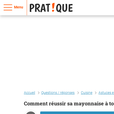
Menu
Accueil
Questions / réponses
Cuisine
Astuces e
Comment réussir sa mayonnaise à tou