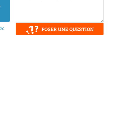
e
my
POSER UNE QUESTION