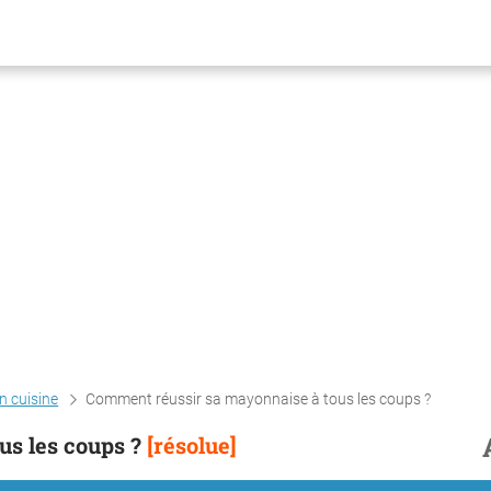
n cuisine
Comment réussir sa mayonnaise à tous les coups ?
s les coups ?
[résolue]