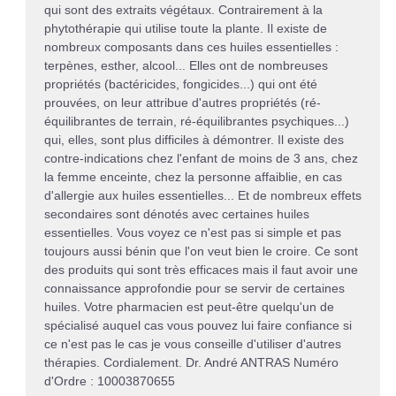
qui sont des extraits végétaux. Contrairement à la
phytothérapie qui utilise toute la plante. Il existe de
nombreux composants dans ces huiles essentielles :
terpènes, esther, alcool... Elles ont de nombreuses
propriétés (bactéricides, fongicides...) qui ont été
prouvées, on leur attribue d'autres propriétés (ré-
équilibrantes de terrain, ré-équilibrantes psychiques...)
qui, elles, sont plus difficiles à démontrer. Il existe des
contre-indications chez l'enfant de moins de 3 ans, chez
la femme enceinte, chez la personne affaiblie, en cas
d'allergie aux huiles essentielles... Et de nombreux effets
secondaires sont dénotés avec certaines huiles
essentielles. Vous voyez ce n'est pas si simple et pas
toujours aussi bénin que l'on veut bien le croire. Ce sont
des produits qui sont très efficaces mais il faut avoir une
connaissance approfondie pour se servir de certaines
huiles. Votre pharmacien est peut-être quelqu'un de
spécialisé auquel cas vous pouvez lui faire confiance si
ce n'est pas le cas je vous conseille d'utiliser d'autres
thérapies. Cordialement. Dr. André ANTRAS Numéro
d'Ordre : 10003870655