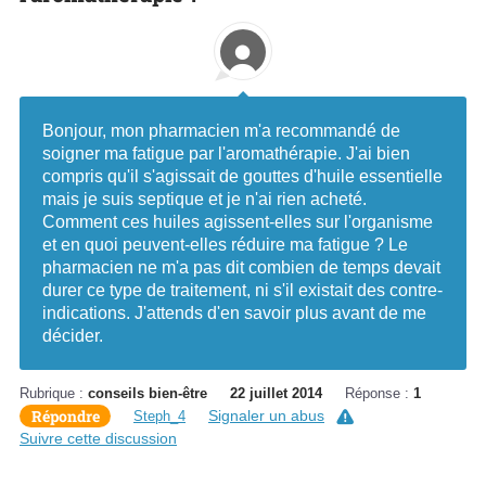
Bonjour, mon pharmacien m'a recommandé de
soigner ma fatigue par l'aromathérapie. J'ai bien
compris qu'il s'agissait de gouttes d'huile essentielle
mais je suis septique et je n'ai rien acheté.
Comment ces huiles agissent-elles sur l'organisme
et en quoi peuvent-elles réduire ma fatigue ? Le
pharmacien ne m'a pas dit combien de temps devait
durer ce type de traitement, ni s'il existait des contre-
indications. J'attends d'en savoir plus avant de me
décider.
Rubrique :
conseils bien-être
22 juillet 2014
Réponse :
1
Répondre
Signaler un abus
Steph_4
Suivre cette discussion