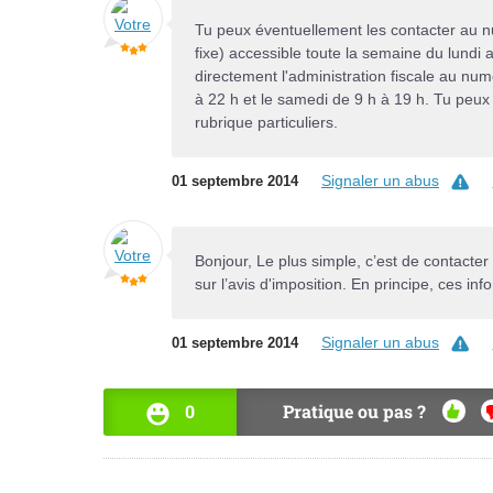
Tu peux éventuellement les contacter au nu
fixe) accessible toute la semaine du lundi
directement l'administration fiscale au nu
à 22 h et le samedi de 9 h à 19 h. Tu peux 
rubrique particuliers.
Signaler un abus
01 septembre 2014
Bonjour, Le plus simple, c’est de contacte
sur l’avis d'imposition. En principe, ces inf
Signaler un abus
01 septembre 2014
0
Pratique ou pas ?
OUI
N