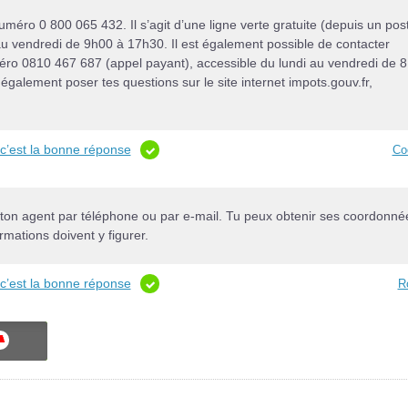
méro 0 800 065 432. Il s’agit d’une ligne verte gratuite (depuis un pos
 au vendredi de 9h00 à 17h30. Il est également possible de contacter
méro 0810 467 687 (appel payant), accessible du lundi au vendredi de 8
également poser tes questions sur le site internet impots.gouv.fr,
c’est la bonne réponse
Co
r ton agent par téléphone ou par e-mail. Tu peux obtenir ses coordonné
ormations doivent y figurer.
c’est la bonne réponse
R
ON