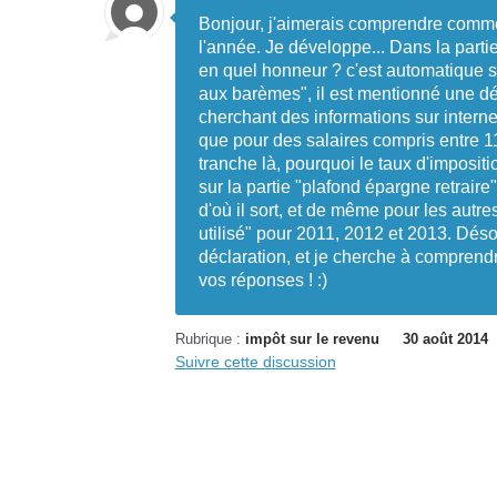
Bonjour, j'aimerais comprendre commen
l'année. Je développe... Dans la partie
en quel honneur ? c'est automatique s
aux barèmes", il est mentionné une d
cherchant des informations sur internet
que pour des salaires compris entre 11
tranche là, pourquoi le taux d'impositi
sur la partie "plafond épargne retraire"
d'où il sort, et de même pour les autre
utilisé" pour 2011, 2012 et 2013. Dés
déclaration, et je cherche à comprendr
vos réponses ! :)
Rubrique :
impôt sur le revenu
30 août 2014
Suivre cette discussion