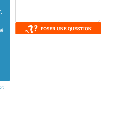
,
POSER UNE QUESTION
né
rt