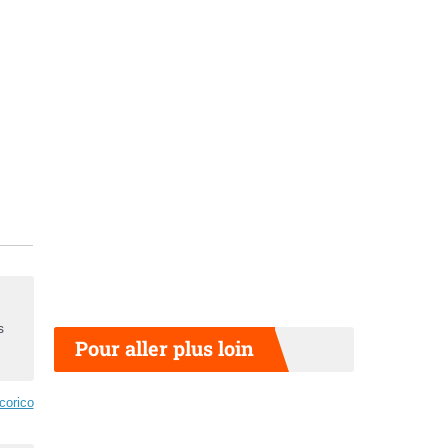
s
Pour aller plus loin
corico