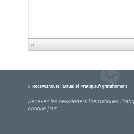
p
Recevez toute l’actualité Pratique.fr gratuitement
Recevez les newsletters thématiques Pratiqu
chaque jour.