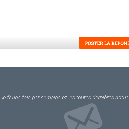
POSTER LA RÉPON
Word
e.fr une fois par semaine et les toutes dernières actual