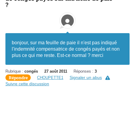
?
bonjour, sur ma feuille de paie il n'est pas indiqué
l'indemnité compensatrice de congés payés et non
plus ce qui me reste. Est-ce normal ? merci
Rubrique :
congés
27 août 2011
Réponses :
3
Répondre
Signaler un abus
CHOUPETTE1
Suivre cette discussion