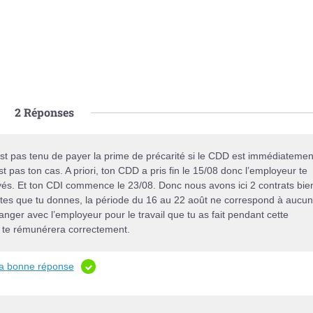
2
Réponses
’est pas tenu de payer la prime de précarité si le CDD est immédiatemen
st pas ton cas. A priori, ton CDD a pris fin le 15/08 donc l’employeur te
ayés. Et ton CDI commence le 23/08. Donc nous avons ici 2 contrats bie
 dates que tu donnes, la période du 16 au 22 août ne correspond à aucun
anger avec l’employeur pour le travail que tu as fait pendant cette
et te rémunérera correctement.
 la bonne réponse