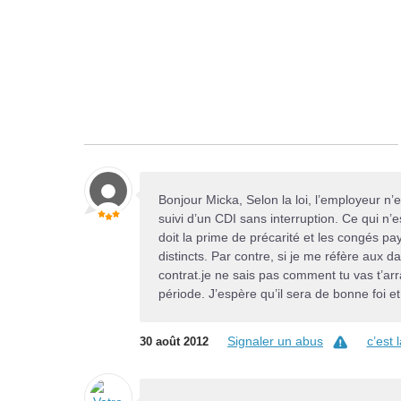
Bonjour Micka, Selon la loi, l’employeur n
suivi d’un CDI sans interruption. Ce qui n’e
doit la prime de précarité et les congés p
distincts. Par contre, si je me réfère aux
contrat.je ne sais pas comment tu vas t’arr
période. J’espère qu’il sera de bonne foi 
Signaler un abus
c’est
30 août 2012