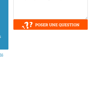
POSER UNE QUESTION
s
56