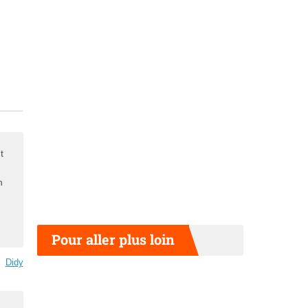
t
n
Pour aller plus loin
Didy