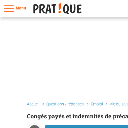
Menu
Accueil
Questions / réponses
Emploi
Vie du sal
Congés payés et indemnités de précar