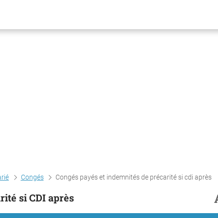
arié
Congés
Congés payés et indemnités de précarité si cdi après
ité si CDI après