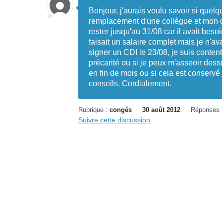
Bonjour, j'aurais voulu savoir si quel
remplacement d'une collègue et mon co
rester jusqu'au 31/08 car il avait bes
faisait un salaire complet mais je n'av
signer un CDI le 23/08, je suis conten
précarité ou si je peux m'asseoir dess
en fin de mois ou si cela est conserv
conseils. Cordialement.
Rubrique :
congés
30 août 2012
Réponses 
Suivre cette discussion