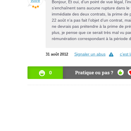
Bonjour, Et oui, d’un point de vue légal, l’
s’enchaînent sans aucune rupture dans le te
immédiate des deux contrats, la prime de p
22 août n’a pas fait l’objet d’un contrat, m
ne devrais pas prétendre à la prime de préca
plus, je pense que ce serait très mal vu pa
rémunération correspondant à la période du
Signaler un abus
c’est
31 août 2012
0
Pratique ou pas ?
OUI
N