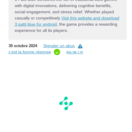
with digital innovations, delivering cognitive benefits,
social engagement, and stress relief. Whether played
casually or competitively
Visit this website and download
3 patti blue for android
, the game provides a rewarding
experience for all its players.
Signaler un abus
30 octobre 2024
c’est la bonne réponse
eja.ge.r.m