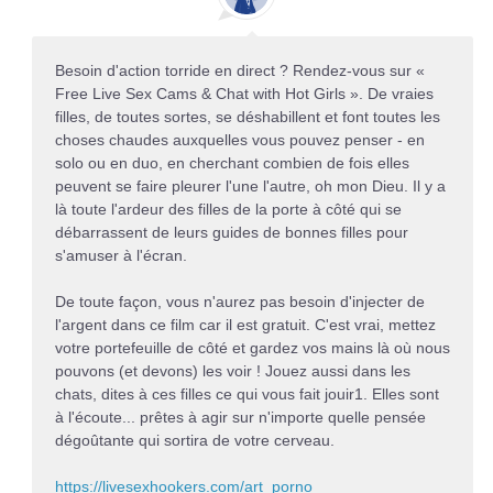
Besoin d'action torride en direct ? Rendez-vous sur «
Free Live Sex Cams & Chat with Hot Girls ». De vraies
filles, de toutes sortes, se déshabillent et font toutes les
choses chaudes auxquelles vous pouvez penser - en
solo ou en duo, en cherchant combien de fois elles
peuvent se faire pleurer l'une l'autre, oh mon Dieu. Il y a
là toute l'ardeur des filles de la porte à côté qui se
débarrassent de leurs guides de bonnes filles pour
s'amuser à l'écran.
De toute façon, vous n'aurez pas besoin d'injecter de
l'argent dans ce film car il est gratuit. C'est vrai, mettez
votre portefeuille de côté et gardez vos mains là où nous
pouvons (et devons) les voir ! Jouez aussi dans les
chats, dites à ces filles ce qui vous fait jouir1. Elles sont
à l'écoute... prêtes à agir sur n'importe quelle pensée
dégoûtante qui sortira de votre cerveau.
https://livesexhookers.com/art_porno