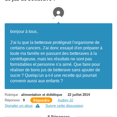
bonjour à tous,
J'ai lu que la betterave protégeait l'organisme de
certains cancers. J'ai donc essayé d'en préparer à
toute ma famille en passant des betteraves à la
centrifugeuse, mais les résultats ne sont pas
formidables et personne n'a aimé. Que faire pour
réaliser de bons jus de betterave sans ajouter de
sucre ? Quelqu'un a-t-il une recette qui pourrait
convenir aussi aux enfants ?
Rubrique :
alimentation et diététique
22 juillet 2014
Répondre
Réponses :
8
Audrey-10
Signaler un abus
Suivre cette discussion
8
Réponses