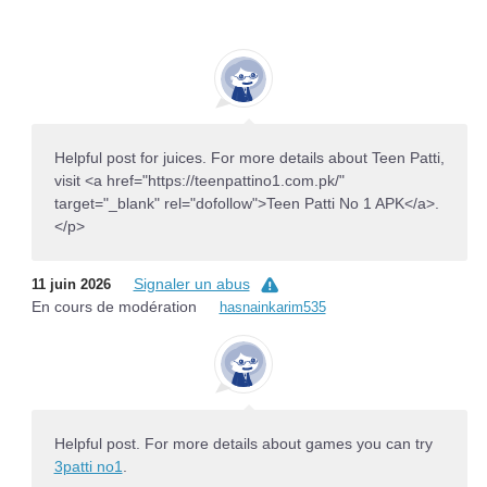
Helpful post for juices. For more details about Teen Patti,
visit <a href="https://teenpattino1.com.pk/"
target="_blank" rel="dofollow">Teen Patti No 1 APK</a>.
</p>
Signaler un abus
11 juin 2026
En cours de modération
hasnainkarim535
Helpful post. For more details about games you can try
3patti no1
.