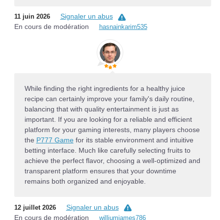
Signaler un abus
11 juin 2026
En cours de modération
hasnainkarim535
While finding the right ingredients for a healthy juice
recipe can certainly improve your family's daily routine,
balancing that with quality entertainment is just as
important. If you are looking for a reliable and efficient
platform for your gaming interests, many players choose
the
P777 Game
for its stable environment and intuitive
betting interface. Much like carefully selecting fruits to
achieve the perfect flavor, choosing a well-optimized and
transparent platform ensures that your downtime
remains both organized and enjoyable.
Signaler un abus
12 juillet 2026
En cours de modération
williumjames786