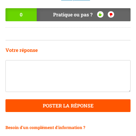
0
Pratique ou pas ?
OU
NO
I
N
Votre réponse
POSTER LA RÉPONSE
Besoin d'un complément d'information ?