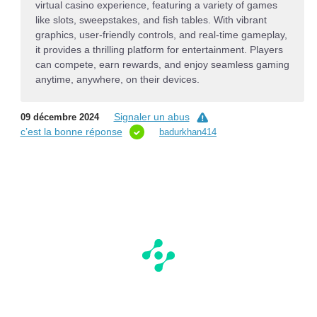
virtual casino experience, featuring a variety of games
like slots, sweepstakes, and fish tables. With vibrant
graphics, user-friendly controls, and real-time gameplay,
it provides a thrilling platform for entertainment. Players
can compete, earn rewards, and enjoy seamless gaming
anytime, anywhere, on their devices.
Signaler un abus
09 décembre 2024
c’est la bonne réponse
badurkhan414