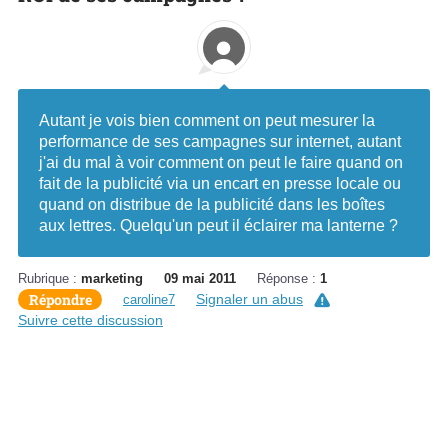
Autant je vois bien comment on peut mesurer la
performance de ses campagnes sur internet, autant
j'ai du mal à voir comment on peut le faire quand on
fait de la publicité via un encart en presse locale ou
quand on distribue de la publicité dans les boîtes
aux lettres. Quelqu'un peut il éclairer ma lanterne ?
Rubrique :
marketing
09 mai 2011
Réponse :
1
Répondre
Signaler un abus
caroline7
Suivre cette discussion