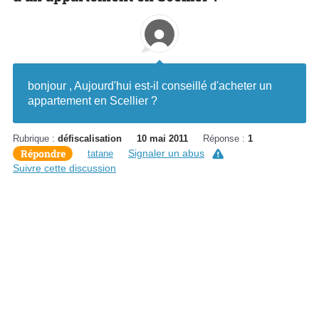
bonjour , Aujourd'hui est-il conseillé d'acheter un
appartement en Scellier ?
Rubrique :
défiscalisation
10 mai 2011
Réponse :
1
Répondre
Signaler un abus
tatane
Suivre cette discussion