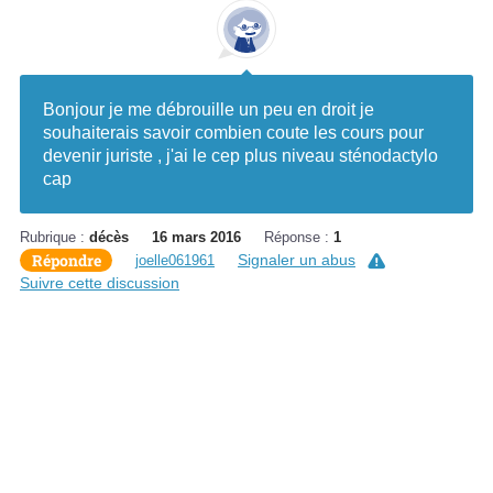
Bonjour je me débrouille un peu en droit je
souhaiterais savoir combien coute les cours pour
devenir juriste , j'ai le cep plus niveau sténodactylo
cap
Rubrique :
décès
16 mars 2016
Réponse :
1
Répondre
Signaler un abus
joelle061961
Suivre cette discussion