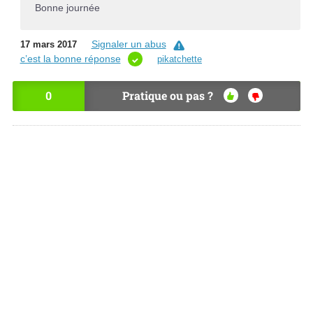
Bonne journée
Signaler un abus
17 mars 2017
c’est la bonne réponse
pikatchette
0
Pratique ou pas ?
OU
NO
I
N