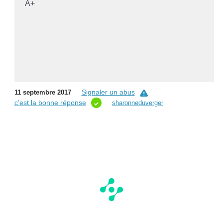
A+
Signaler un abus
11 septembre 2017
c’est la bonne réponse
sharonneduverger