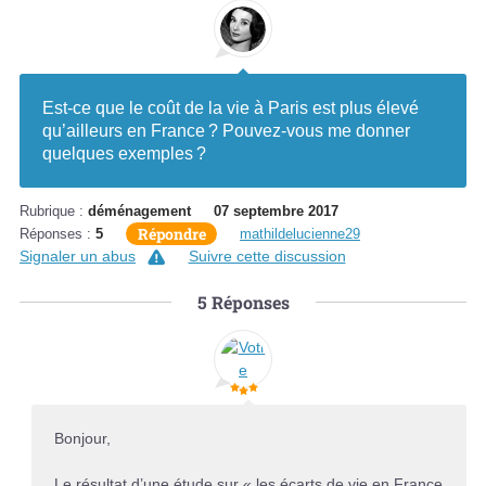
Est-ce que le coût de la vie à Paris est plus élevé
qu’ailleurs en France ? Pouvez-vous me donner
quelques exemples ?
Rubrique :
déménagement
07 septembre 2017
Répondre
Réponses :
5
mathildelucienne29
Signaler un abus
Suivre cette discussion
5
Réponses
Bonjour,
Le résultat d’une étude sur « les écarts de vie en France