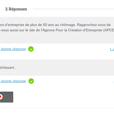
2
Réponses
ateurs d'entreprise de plus de 50 ans au chômage. Rapprochez-vous de
-vous aussi sur le site de l'Agence Pour la Création d'Entreprise (APCE
la bonne réponse
t_
chissant...
la bonne réponse
ON