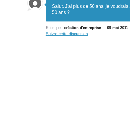
Salut. J'ai plus de 50 ans, je voudrais 
50 ans ?
Rubrique :
création d'entreprise
09 mai 2011
Suivre cette discussion