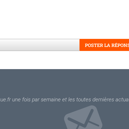
POSTER LA RÉPON
Word
e.fr une fois par semaine et les toutes dernières actual