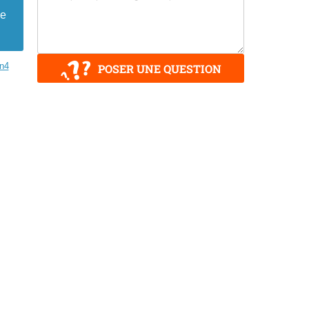
de
n4
POSER UNE QUESTION