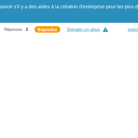
savoir s'il y a des aides à la création d'entreprise pour les plus 
Répondre
Signaler un abus
Réponses :
2
mano