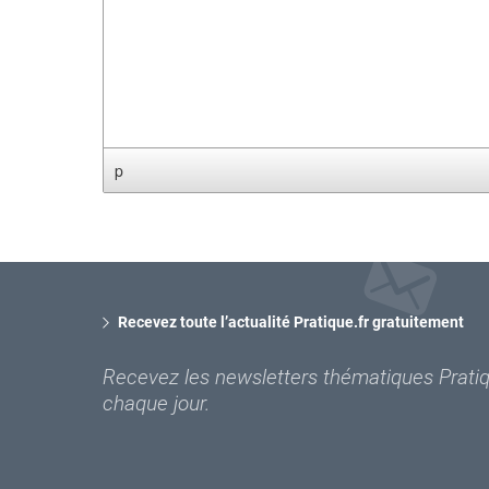
p
Recevez toute l’actualité Pratique.fr gratuitement
Recevez les newsletters thématiques Pratiqu
chaque jour.