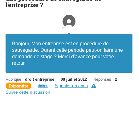
l'entreprise ?
Bonjour, Mon entreprise est en procédure de
sauvegarde. Durant cette période peut-on faire une
demande de stage ? Merci d'avance pour votre
retour.
Rubrique :
droit entreprise
08 juillet 2012
Réponses :
2
Répondre
Signaler un abus
didico
Suivre cette discussion