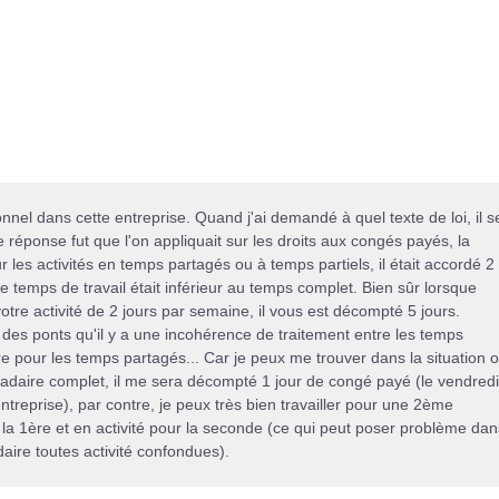
nnel dans cette entreprise. Quand j'ai demandé à quel texte de loi, il s
e réponse fut que l'on appliquait sur les droits aux congés payés, la
 les activités en temps partagés ou à temps partiels, il était accordé 2
 temps de travail était inférieur au temps complet. Bien sûr lorsque
tre activité de 2 jours par semaine, il vous est décompté 5 jours.
des ponts qu'il y a une incohérence de traitement entre les temps
re pour les temps partagés... Car je peux me trouver dans la situation o
daire complet, il me sera décompté 1 jour de congé payé (le vendredi
entreprise), par contre, je peux très bien travailler pour une 2ème
 la 1ère et en activité pour la seconde (ce qui peut poser problème dan
ire toutes activité confondues).