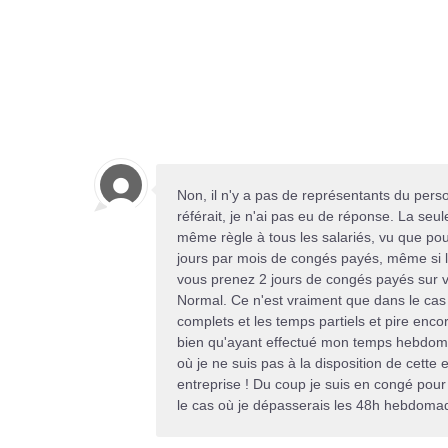
Non, il n'y a pas de représentants du perso
référait, je n'ai pas eu de réponse. La seul
même règle à tous les salariés, vu que pour
jours par mois de congés payés, même si le
vous prenez 2 jours de congés payés sur vo
Normal. Ce n'est vraiment que dans le cas 
complets et les temps partiels et pire enco
bien qu'ayant effectué mon temps hebdoma
où je ne suis pas à la disposition de cette 
entreprise ! Du coup je suis en congé pour
le cas où je dépasserais les 48h hebdomada