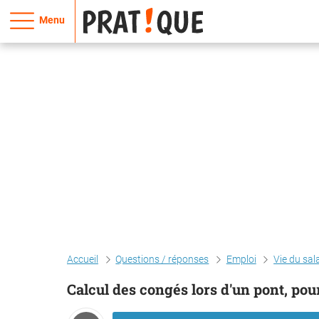
Menu
Accueil
Questions / réponses
Emploi
Vie du sal
Calcul des congés lors d'un pont, po