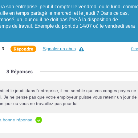
ra son entreprise, peut-il compter le vendredi ou le lundi comm
ille en temps partagé le mercredi et le jeudi ? Dans ce cas,
posé, un jour ou il ne doit pas être à la disposition de
n temps de travail. Exemple du pont du 14/07 où le vendredi sera
Répondre
Signaler un abus
:
3
0to
3
Réponses
edi et le jeudi dans l'entreprise, il me semble que vos conges payes ne
udi. Je ne pense pas que votre employeur puisse vous retenir un jour de
n jour ou vous ne travaillez pas pour lui.
la bonne réponse