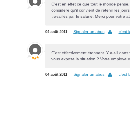
C'est en effet ce que tout le monde pense, 
considère qu'il convient de retenir les jour
travaillés par le salarié. Merci pour votre a
Signaler un abus
c’est 
04 août 2011
C'est effectivement étonnant. Y a-t-il dans
vous expose la situation ? Votre employeur 
Signaler un abus
c’est 
04 août 2011