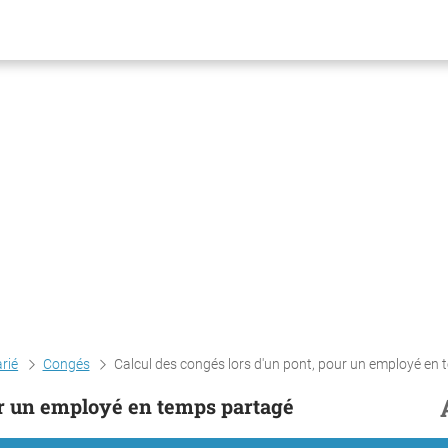
arié
Congés
Calcul des congés lors d'un pont, pour un employé en temps par
ur un employé en temps partagé