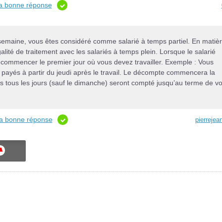
la bonne réponse
r semaine, vous êtes considéré comme salarié à temps partiel. En matiè
lité de traitement avec les salariés à temps plein. Lorsque le salarié
 commencer le premier jour où vous devez travailler. Exemple : Vous
ayés à partir du jeudi après le travail. Le décompte commencera la
is tous les jours (sauf le dimanche) seront compté jusqu’au terme de v
 la bonne réponse
pierrejea
ON