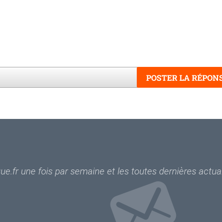
POSTER LA RÉPON
Mots
e.fr une fois par semaine et les toutes dernières actual