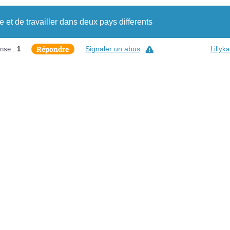
ise et de travailler dans deux pays differents
Répondre
Signaler un abus
nse :
1
Lillyk