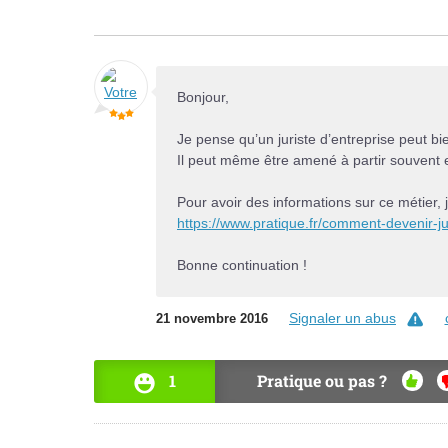
Bonjour,
Je pense qu’un juriste d’entreprise peut bie
Il peut même être amené à partir souvent 
Pour avoir des informations sur ce métier, je
https://www.pratique.fr/comment-devenir-ju
Bonne continuation !
Signaler un abus
21 novembre 2016
1
Pratique ou pas ?
OUI
N