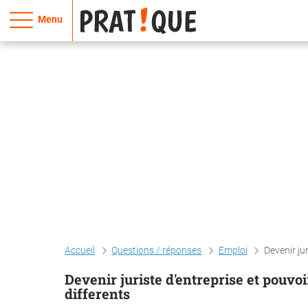
Menu
Accueil
Questions / réponses
Emploi
Devenir ju
Devenir juriste d'entreprise et pouvo
differents