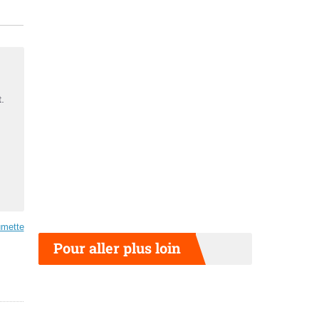
.
mette
Pour aller plus loin