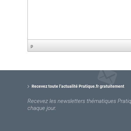
p
Recevez toute l’actualité Pratique.fr gratuitement
Recevez les newsletters thématiques Pratiqu
chaque jour.