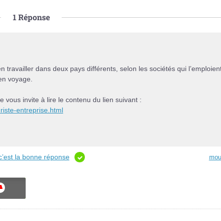
1
Réponse
n travailler dans deux pays différents, selon les sociétés qui l’emploient
en voyage.
 vous invite à lire le contenu du lien suivant :
riste-entreprise.html
c’est la bonne réponse
mou
ON